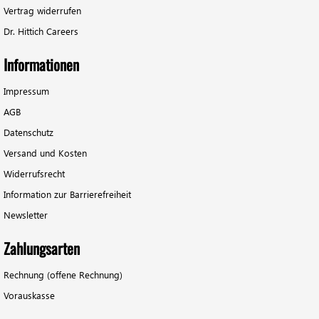
Vertrag widerrufen
Dr. Hittich Careers
Informationen
Impressum
AGB
Datenschutz
Versand und Kosten
Widerrufsrecht
Information zur Barrierefreiheit
Newsletter
Zahlungsarten
Rechnung (offene Rechnung)
Vorauskasse