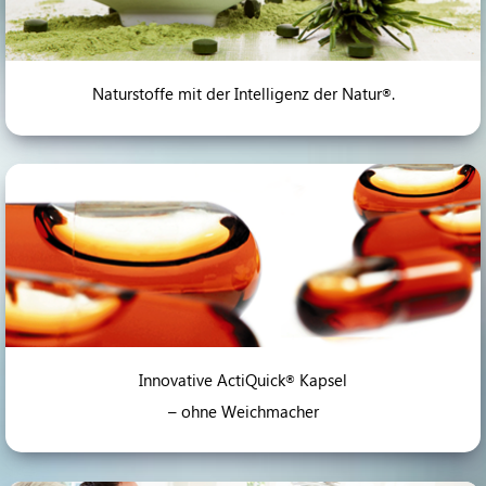
Naturstoffe mit der Intelligenz der Natur
.
®
Innovative ActiQuick
Kapsel
®
– ohne Weichmacher