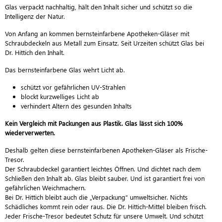
Glas verpackt nachhaltig, hält den Inhalt sicher und schützt so die
Intelligenz der Natur.
Von Anfang an kommen bernsteinfarbene Apotheken-Gläser mit
Schraubdeckeln aus Metall zum Einsatz. Seit Urzeiten schützt Glas bei
Dr. Hittich den Inhalt.
Das bernsteinfarbene Glas wehrt Licht ab.
schützt vor gefährlichen UV-Strahlen
blockt kurzwelliges Licht ab
verhindert Altern des gesunden Inhalts
Kein Vergleich mit Packungen aus Plastik. Glas lässt sich 100%
wiederverwerten.
Deshalb gelten diese bernsteinfarbenen Apotheken-Gläser als Frische-
Tresor.
Der Schraubdeckel garantiert leichtes Öffnen. Und dichtet nach dem
Schließen den Inhalt ab. Glas bleibt sauber. Und ist garantiert frei von
gefährlichen Weichmachern.
Bei Dr. Hittich bleibt auch die „Verpackung“ umweltsicher. Nichts
Schädliches kommt rein oder raus. Die Dr. Hittich-Mittel bleiben frisch.
Jeder Frische-Tresor bedeutet Schutz für unsere Umwelt. Und schützt