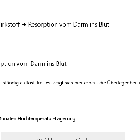
irkstoff ➔ Resorption vom Darm ins Blut
rption vom Darm ins Blut
lständig auflöst. Im Test zeigt sich hier erneut die Überlegenheit
 Monaten Hochtemperatur-Lagerung