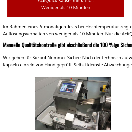
ActiQuick Kapsel mit Krillöl:
Weniger als 10 Minuten
Im Rahmen eines 6-monatigen Tests bei Hochtemperatur zeigte d
Auflösungsverhalten von weniger als 10 Minuten. Nur die ActiQui
Manuelle Qualitätskontrolle gibt abschließend die
100 %ige
Sicher
Wir gehen für Sie auf Nummer Sicher: Nach der technisch aufw
Kapseln einzeln von Hand geprüft. Selbst kleinste Abweichungen