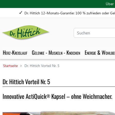
Über 
✓
Dr. Hittich 12-Monats-Garantie: 100 % zufrieden oder Ge
Suchen
Herz-Kreislauf
Gelenke - Muskeln - Knochen
Energie & Wohlbef
Startseite
Dr. Hittich Vorteil Nr. 5
Dr. Hittich Vorteil Nr. 5
Innovative ActiQuick
Kapsel – ohne Weichmacher.
®