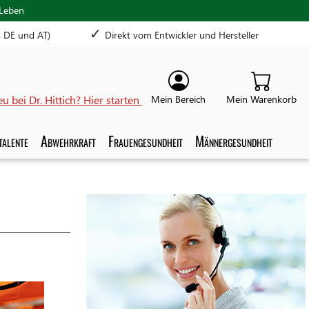
 Leben
✓
s DE und AT)
Direkt vom Entwickler und Hersteller
u bei Dr. Hittich? Hier starten
talente
Abwehrkraft
Frauengesundheit
Männergesundheit