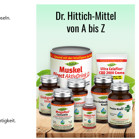
Dr. Hittich-Mittel
seln.
von A bis Z
tigkeit.