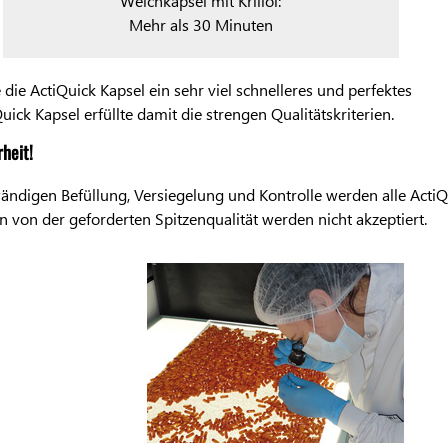
Weichkapsel mit Krillöl:
Mehr als 30 Minuten
ie ActiQuick Kapsel ein sehr viel schnelleres und perfektes
ck Kapsel erfüllte damit die strengen Qualitätskriterien.
heit!
ändigen Befüllung, Versiegelung und Kontrolle werden alle ActiQ
 von der geforderten Spitzenqualität werden nicht akzeptiert.