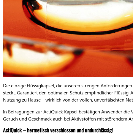
Die einzige Flüssigkapsel, die unseren strengen Anforderungen 
steckt. Garantiert den optimalen Schutz empfindlicher Flüssig-Ak
Nutzung zu Hause – wirklich von der vollen, unverfälschten Nat
In Befragungen zur ActiQuick Kapsel bestätigen Anwender die V
Geruch und Geschmack auch bei Aktivstoffen mit störendem Aro
ActiQuick – hermetisch verschlossen und undurchlässig!