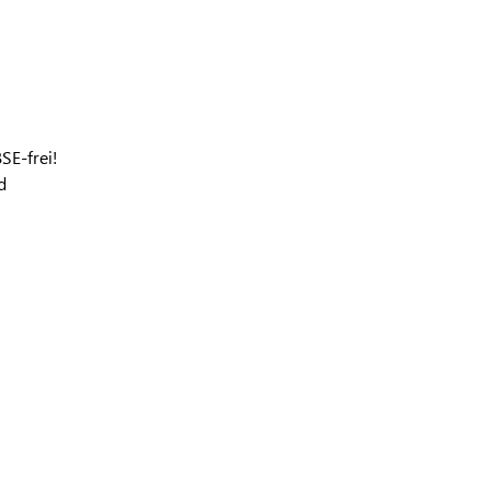
SE-frei!
d