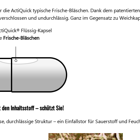
r die ActiQuick typische Frische-Bläschen. Dank dem patentierten
 verschlossen und undurchlässig. Ganz im Gegensatz zu Weichkap
ctiQuick
Flüssig-Kapsel
®
he
Frische-Bläschen
t den Inhaltsstoff – schützt Sie!
 durchlässige Struktur – ein Einfallstor für Sauerstoff und Feuch