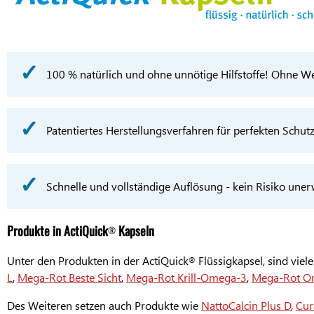
100 % natürlich und ohne unnötige Hilfstoffe! Ohne W
Patentiertes Herstellungsverfahren für perfekten Schutz
Schnelle und vollständige Auflösung - kein Risiko une
Produkte in ActiQuick
Kapseln
®
Unter den Produkten in der ActiQuick
Flüssigkapsel, sind vie
®
L
,
Mega-Rot Beste Sicht
,
Mega-Rot Krill-Omega-3
,
Mega-Rot O
Des Weiteren setzen auch Produkte wie
NattoCalcin Plus D
,
Cur