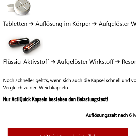
Tabletten ➔ Auflösung im Körper ➔ Aufgelöster W
Flüssig-Aktivstoff ➔ Aufgelöster Wirkstoff ➔ Reso
Noch schneller geht’s, wenn sich auch die Kapsel schnell und vol
Vergleich zu den Weichkapseln.
Nur ActiQuick Kapseln bestehen den Belastungstest!
Auflösungszeit nach 6