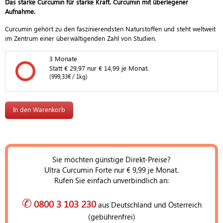
Das starke Curcumin für starke Kraft. Curcumin mit überlegener
Aufnahme.
Curcumin gehört zu den faszinierendsten Naturstoffen und steht weltweit
im Zentrum einer überwältigenden Zahl von Studien.
3 Monate
3 Monate
Statt € 29,97 nur € 14,99 je Monat.
(999,33€ / 1kg)
Sie möchten günstige Direkt-Preise?
Ultra Curcumin Forte nur € 9,99 je Monat.
Rufen Sie einfach unverbindlich an:
✆
0800 3 103 230
aus Deutschland und Österreich
(gebührenfrei)