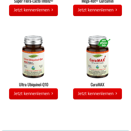
Super Flora-Lacto Intenz
Mega-Rot
Curcumin
®
®
Jetzt kennenlernen
Jetzt kennenlernen
Ultra Ubiquinol-Q10
CuraMAX
Jetzt kennenlernen
Jetzt kennenlernen