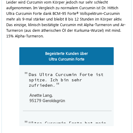
Leider wird Curcumin vom Körper jedoch nur sehr schlecht
aufgenommen. Im Vergleich zu normalem Curcumin ist Dr. Hittich
Ultra Curcumin Forte dank BCM-95 Forte
Vollspektrum-Curcumin
®
mehr als 9-mal stärker und bleibt 8 bis 12 Stunden im Körper aktiv.
Das einzige, klinisch bestätigte Curcumin mit Alpha-Turmeron und Ar-
Turmeron (aus dem ätherischen Öl der Kurkuma-Wurzel) mit mind.
15% Alpha-Turmeron.
Begeisterte Kunden über
Ultra Curcumin Forte
Das Ultra Curcumin Forte ist
spitze. Ich bin sehr
zufrieden.
Anette Lang,
95179 Geroldsgrün
Ultra Curcumin Forte hat mein
Leben positiv verändert. Ich