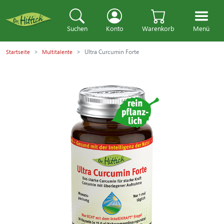
Suchen
Konto
Warenkorb
Menü
Ultra Curcumin Forte
Startseite
Multitalente