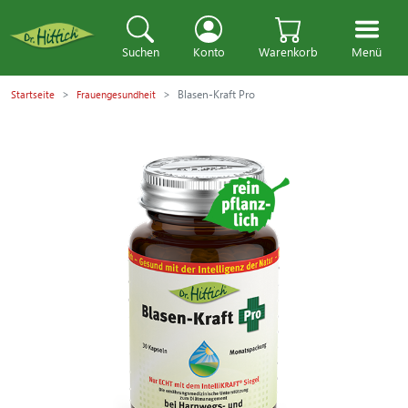
Suchen
Konto
Warenkorb
Menü
Blasen-Kraft Pro
Startseite
Frauengesundheit