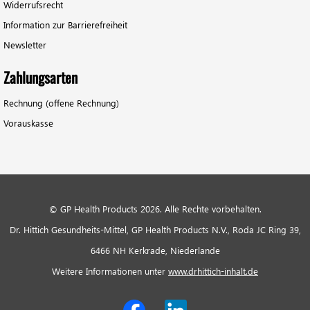
Widerrufsrecht
Information zur Barrierefreiheit
Newsletter
Zahlungsarten
Rechnung (offene Rechnung)
Vorauskasse
© GP Health Products 2026. Alle Rechte vorbehalten.
Dr. Hittich Gesundheits-Mittel, GP Health Products N.V., Roda JC Ring 39,
6466 NH Kerkrade, Niederlande
Weitere Informationen unter
www.drhittich-inhalt.de
Social Media Links
Facebook
LinkedIn