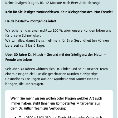
Keine lästigen Fragen. Bis 12 Monate nach Ihrer Anforderung!
Kein für Sie lästiges zurückschicken. Kein Kleingedrucktes. Nur Freude!
Heute bestellt – morgen geliefert
Wir schaffen das zwar nicht zu 100 %, aber unsere Kunden loben uns
für unsere Schnelligkeit.
Wir tun alles, damit Sie schnell mehr für Ihre Gesundheit tun können.
Lieferzeit ca. 3 bis 5 Tage.
Über 30 Jahre Dr. Hittich – Gesund mit der Intelligenz der Natur –
Freude am Leben
Seit über 30 Jahren widmen sich Dr. Hittich und sein Forscher-Team
einem einzigen Ziel: Für die geschätzten Kunden einzigartige
Gesundheits-Lösungen aus der Apotheke von Mutter Natur zu
bringen, die überzeugen.
Wenn Sie mehr wissen wollen oder Fragen welcher Art auch
immer haben, steht Ihnen ein kompetenter Mitarbeiter aus
dem Dr. Hittich Team zur Verfügung:
Tel.: 0800 - 3103 230 aus Deutschland oder Österreich