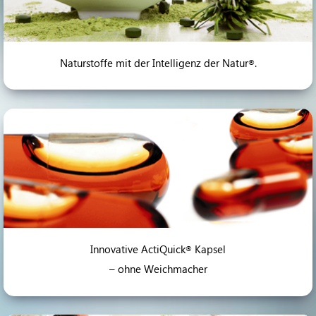
Naturstoffe mit der Intelligenz der Natur
.
®
Innovative ActiQuick
Kapsel
®
– ohne Weichmacher