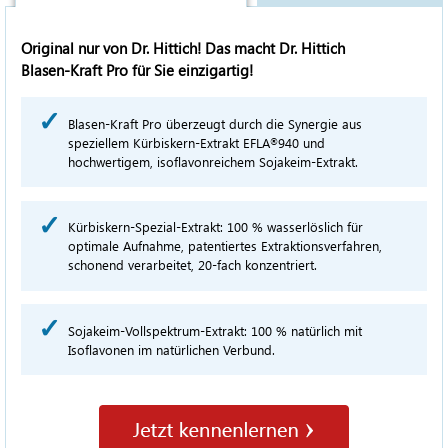
Original nur von Dr. Hittich! Das macht Dr. Hittich
Blasen-Kraft Pro
für Sie einzigartig!
Blasen-Kraft Pro
überzeugt durch die Synergie aus
speziellem Kürbiskern-Extrakt
EFLA
940
und
®
hochwertigem, isoflavonreichem Sojakeim-Extrakt.
Kürbiskern-Spezial-Extrakt:
100 %
wasserlöslich für
optimale Aufnahme, patentiertes Extraktionsverfahren,
schonend verarbeitet, 20-fach konzentriert.
Sojakeim-Vollspektrum-Extrakt:
100 %
natürlich mit
Isoflavonen im natürlichen Verbund.