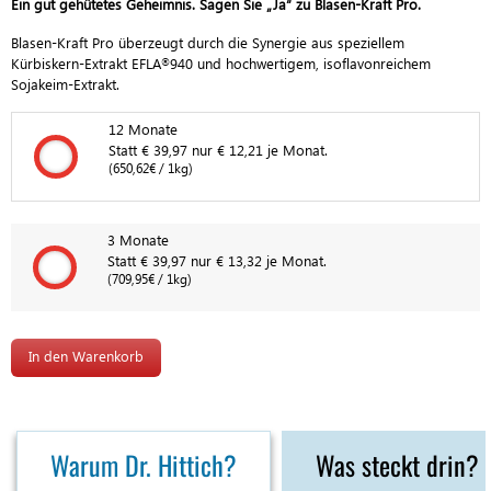
Ein gut gehütetes Geheimnis. Sagen Sie „Ja“ zu Blasen-Kraft Pro.
Blasen-Kraft Pro überzeugt durch die Synergie aus speziellem
Kürbiskern-Extrakt EFLA
940 und hochwertigem, isoflavonreichem
®
Sojakeim-Extrakt.
12 Monate
12 Monate
Statt € 39,97 nur € 12,21 je Monat.
(650,62€ / 1kg)
3 Monate
3 Monate
Statt € 39,97 nur € 13,32 je Monat.
(709,95€ / 1kg)
Warum Dr. Hittich?
Was steckt drin?