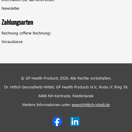
Newsletter
Zahlungsarten
Rechnung (offene Rechnung)
Vorauskasse
© GP Health Products 2026. Alle Rechte vorbehalten.
Dr. Hittich Gesundheits-Mittel, GP Health Products N.V., Roda JC Ring 39,
6466 NH Kerkrade, Niederlande
Weitere Informationen unter
www.drhittich-inhalt.de
Social Media Links
Facebook
LinkedIn