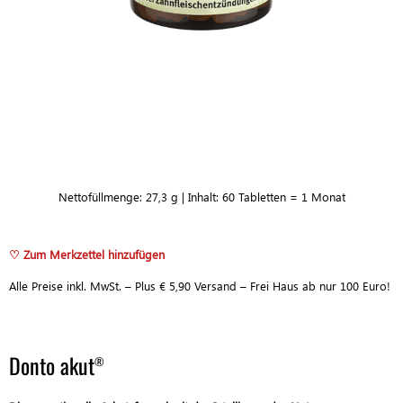
the
screen
reader
to
help
you
navigate
and
interact
with
the
Nettofüllmenge: 27,3 g | Inhalt: 60 Tabletten = 1 Monat
content.
♡ Zum Merkzettel hinzufügen
Alle Preise inkl. MwSt. – Plus € 5,90 Versand – Frei Haus ab nur 100 Euro!
Donto akut
®