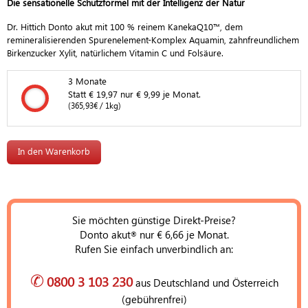
Die sensationelle Schutzformel mit der Intelligenz der Natur
Dr. Hittich Donto akut mit 100 % reinem KanekaQ10™, dem
remineralisierenden Spurenelement-Komplex Aquamin, zahnfreundlichem
Birkenzucker Xylit, natürlichem Vitamin C und Folsäure.
3 Monate
3 Monate
Statt € 19,97 nur € 9,99 je Monat.
(365,93€ / 1kg)
Sie möchten günstige Direkt-Preise?
Donto akut
nur € 6,66 je Monat.
®
Rufen Sie einfach unverbindlich an:
✆
0800 3 103 230
aus Deutschland und Österreich
(gebührenfrei)