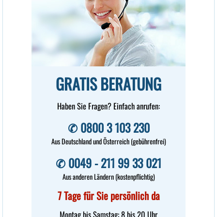
Hartmut Otto,
A-3943 Schrems
GRATIS BERATUNG
Haben Sie Fragen? Einfach anrufen:
✆ 0800 3 103 230
Aus Deutschland und Österreich (gebührenfrei)
✆ 0049 - 211 99 33 021
Aus anderen Ländern (kostenpflichtig)
7 Tage für Sie persönlich da
Montag bis Samstag: 8 bis 20 Uhr