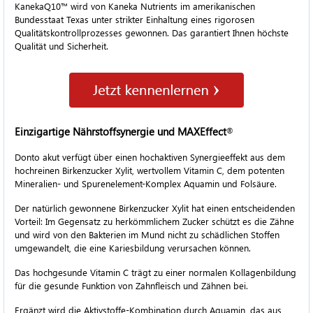
KanekaQ10™ wird von Kaneka Nutrients im amerikanischen
Bundesstaat Texas unter strikter Einhaltung eines rigorosen
Qualitätskontrollprozesses gewonnen. Das garantiert Ihnen höchste
Qualität und Sicherheit.
Einzigartige Nährstoffsynergie und MAXEffect
®
Donto akut verfügt über einen hochaktiven Synergieeffekt aus dem
hochreinen Birkenzucker Xylit, wertvollem Vitamin C, dem potenten
Mineralien- und Spurenelement-Komplex Aquamin und Folsäure.
Der natürlich gewonnene Birkenzucker Xylit hat einen entscheidenden
Vorteil: Im Gegensatz zu herkömmlichem Zucker schützt es die Zähne
und wird von den Bakterien im Mund nicht zu schädlichen Stoffen
umgewandelt, die eine Kariesbildung verursachen können.
Das hochgesunde Vitamin C trägt zu einer normalen Kollagenbildung
für die gesunde Funktion von Zahnfleisch und Zähnen bei.
Ergänzt wird die Aktivstoffe-Kombination durch Aquamin, das aus