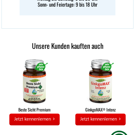
Sonn- und Feiertage: 9 bis 18 Uhr
Unsere Kunden kauften auch
Beste Sicht Premium
GinkgoMAX
Intenz
®
Jetzt kennenlernen
Jetzt kennenlernen