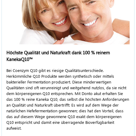
Höchste Qualität und Naturkraft dank
100 %
reinem
KanekaQ10™
Bei Coenzym Q10 gibt es riesige Qualitätsunterschiede.
Herkömmliche Q10 Produkte werden synthetisch oder mittels
bakterieller Fermentation produziert. Diese minderwertigen
Qualitäten sind oft verunreinigt und weitgehend nutzlos, da sie nicht
dem körpereigenen Q10 entsprechen. Mit Donto akut erhalten Sie
das
100 %
reine Kaneka Q10, das selbst die höchsten Anforderungen
an Qualität und Naturkraft übertrifft: Es wird auf dem Wege der
natürlichen Hefefermentation gewonnen; dies hat den Vorteil, dass
das auf diesem Wege gewonnene Q10 exakt dem körpereigenen
Q10 entspricht und damit eine überragende Bioverfügbarkeit
aufweist.