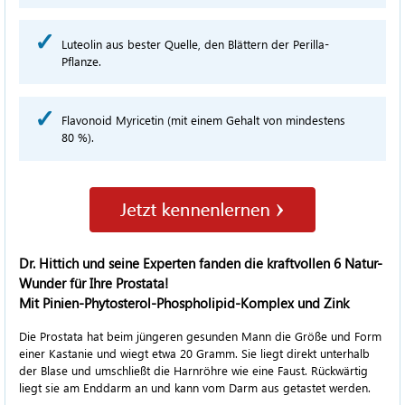
Luteolin aus bester Quelle, den Blättern der Perilla-
Pflanze.
Flavonoid Myricetin (mit einem Gehalt von mindestens
80 %).
Dr. Hittich und seine Experten fanden die kraftvollen 6 Natur-
Wunder für Ihre Prostata!
Mit
Pinien-Phytosterol-Phospholipid-Komplex
und Zink
Die Prostata hat beim jüngeren gesunden Mann die Größe und Form
einer Kastanie und wiegt etwa 20 Gramm. Sie liegt direkt unterhalb
der Blase und umschließt die Harnröhre wie eine Faust. Rückwärtig
liegt sie am Enddarm an und kann vom Darm aus getastet werden.