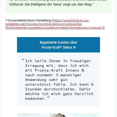
Schlüssel. Die Intelligenz der Natur zeigt uns den Weg."
1
Universitätsklinikum Heidelberg (
https://www.klinikum.uni-
heidelberg.de/chirurgische-klinik-zentrum/urologische-
klinik/behandlungsspektrum/spektrum/detailinformationen/vorsorge-1
)
Begeisterte Kunden über
Prosta-Kraft
Intenz N
®
Ich teile Ihnen in freudiger
Erregung mit, dass ich mich
mit Prosta-Kraft Intenz N
nach nunmehr 3-monatiger
Anwendung sehr gut
unterstützt fühle. Ich kann 6
Stunden durchschlafen. Dafür
möchte ich mich ganz herzlich
bedanken.
Hans Busch,
97688 Bad Kissingen