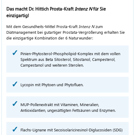
Das macht Dr. Hittich
Prosta-Kraft
Intenz N
für Sie
einzigartig!
Mit dem Gesundheits-Mittel
Prosta-Kraft
Intenz N
zum
Diätmanagement bei gutartiger Prostata-Vergrößerung erhalten Sie
die einzigartige Kombination der 6 Naturwunder:
Pinien-Phytosterol-Phospholipid-Komplex
mit dem vollen
Spektrum aus Beta Sitosterol, Sitostanol, Campesterol,
Campestanol und weiteren Sterolen.
Lycopin mit Phytoen und Phytofluen.
MUP-Pollenextrakt mit Vitaminen, Mineralien,
Antioxidantien, ungesättigten Fettsäuren und Enzymen.
Flachs-Lignane mit Secoisolariciresinol-Diglucosiden (SDG)