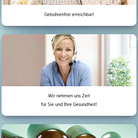
Gebührenfrei erreichbar!
Wir nehmen uns Zeit
für Sie und Ihre Gesundheit!