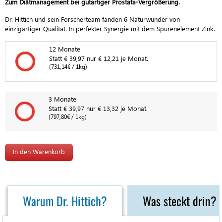
Zum Diätmanagement bei gutartiger Prostata-Vergrößerung.
Dr. Hittich und sein Forscherteam fanden 6 Naturwunder von
einzigartiger Qualität. In perfekter Synergie mit dem Spurenelement Zink.
12 Monate
12 Monate
Statt € 39,97 nur € 12,21 je Monat.
(731,14€ / 1kg)
3 Monate
3 Monate
Statt € 39,97 nur € 13,32 je Monat.
(797,80€ / 1kg)
Warum Dr. Hittich?
Was steckt drin?