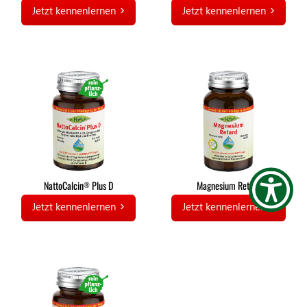
Jetzt kennenlernen
Jetzt kennenlernen
NattoCalcin
Plus D
Magnesium Retard
®
Jetzt kennenlernen
Jetzt kennenlernen