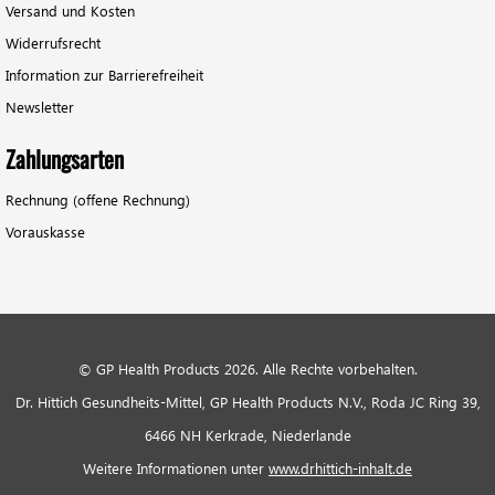
Versand und Kosten
Widerrufsrecht
Information zur Barrierefreiheit
Newsletter
Zahlungsarten
Rechnung (offene Rechnung)
Vorauskasse
© GP Health Products 2026. Alle Rechte vorbehalten.
Dr. Hittich Gesundheits-Mittel, GP Health Products N.V., Roda JC Ring 39,
6466 NH Kerkrade, Niederlande
Weitere Informationen unter
www.drhittich-inhalt.de
Social Media Links