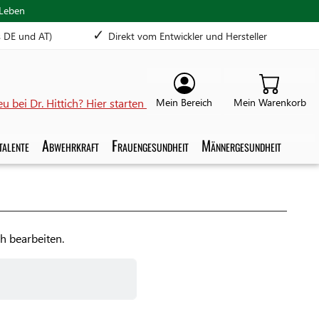
 Leben
✓
s DE und AT)
Direkt vom Entwickler und Hersteller
u bei Dr. Hittich? Hier starten
talente
Abwehrkraft
Frauengesundheit
Männergesundheit
h bearbeiten.