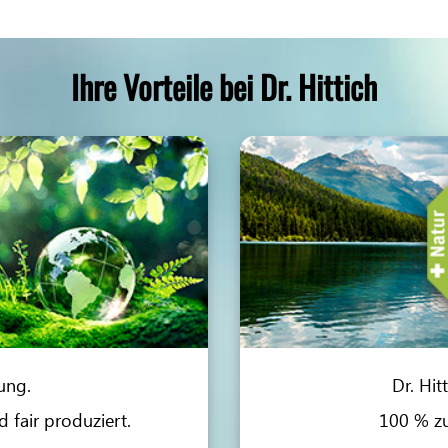
Ihre Vorteile bei Dr. Hittich
ung.
Dr. Hit
 fair produziert.
100 % zu