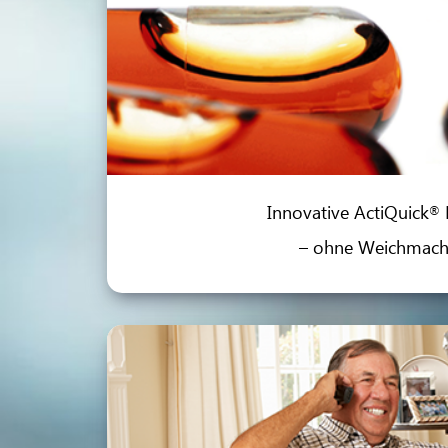
Innovative ActiQuick
®
– ohne Weichmach