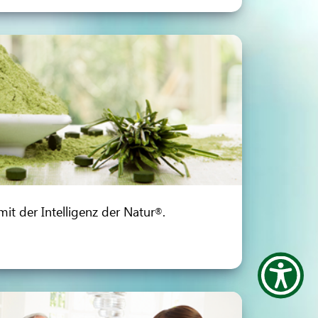
mit der Intelligenz der Natur
.
®