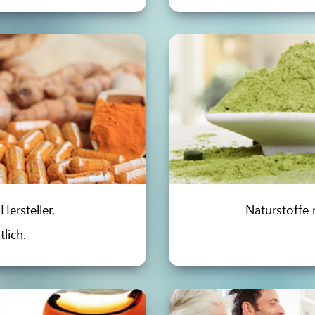
ersteller.
Naturstoffe 
lich.